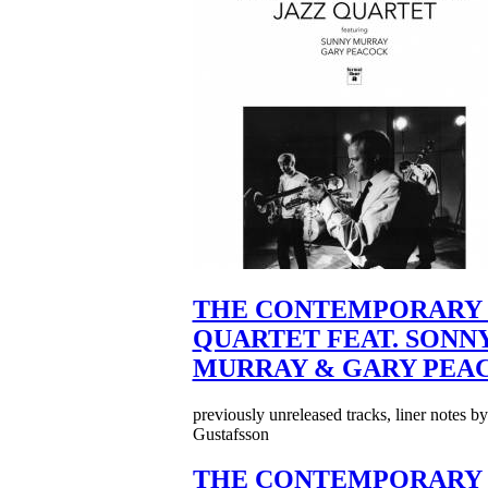
THE CONTEMPORARY 
QUARTET FEAT. SONN
MURRAY & GARY PEA
previously unreleased tracks, liner notes b
Gustafsson
THE CONTEMPORARY 