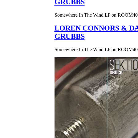
GRUBBS
Somewhere In The Wind LP on ROOM40
LOREN CONNORS & DA
GRUBBS
Somewhere In The Wind LP on ROOM40