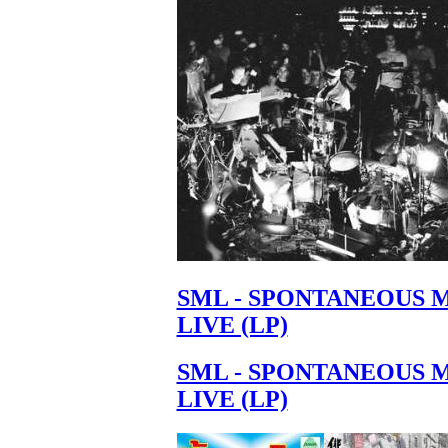
SML - SPONTANEOUS 
LIVE (LP)
SML - SPONTANEOUS 
LIVE (LP)